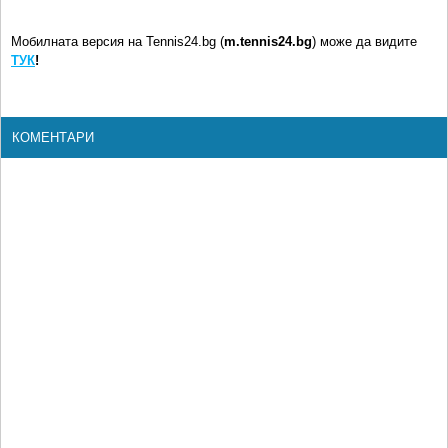
Мобилната версия на Tennis24.bg (
m.tennis24.bg
) може да видите
ТУК
!
КОМЕНТАРИ