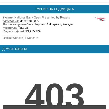
ТУРНИР НА СЕДМИЦАТА
National Bank Open Presented by Rogers
Турнир:
Мастърс 1000
Категория:
Торонто / Монреал, Канада
Място на провеждане:
Твърда
Настилка:
$9,415,724
Награден фонд:
Official Website
|
Livescore
ДРУГИ НОВИНИ