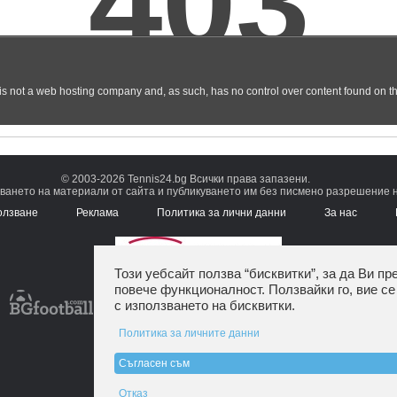
© 2003-2026 Tennis24.bg Всички права запазени.
ването на материали от сайта и публикуването им без писмено разрешение на
олзване
Реклама
Политика за лични данни
За нас
Този уебсайт ползва “бисквитки”, за да Ви пр
повече функционалност. Ползвайки го, вие се
с използването на бисквитки.
Политика за личните данни
Съгласен съм
Отказ