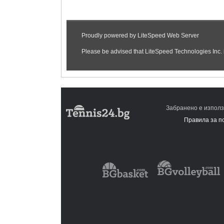
Забранено е използ
Правила за п