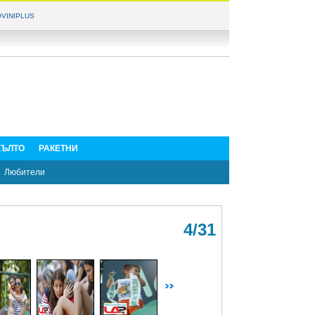
VINIPLUS
ЪЛТО
РАКЕТНИ
Любители
4/31