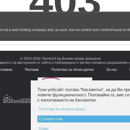
© 2003-2026 Tennis24.bg Всички права запазени.
ването на материали от сайта и публикуването им без писмено разрешение на
олзване
Реклама
Политика за лични данни
За нас
Този уебсайт ползва “бисквитки”, за да Ви пр
повече функционалност. Ползвайки го, вие се
с използването на бисквитки.
Политика за личните данни
Съгласен съм
Отказ