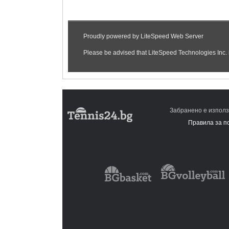
Забранено е използ
Правила за п