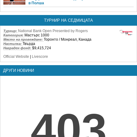
в Полша
ТУРНИР НА СЕДМИЦАТА
National Bank Open Presented by Rogers
Турнир:
Мастърс 1000
Категория:
Торонто / Монреал, Канада
Място на провеждане:
Твърда
Настилка:
$9,415,724
Награден фонд:
Official Website
|
Livescore
ДРУГИ НОВИНИ