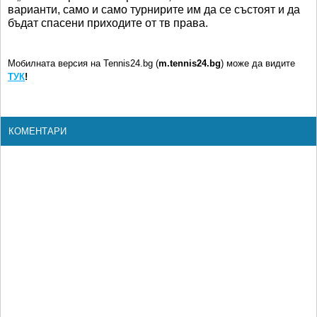
варианти, само и само турнирите им да се състоят и да
бъдат спасени приходите от тв права.
Мобилната версия на Tennis24.bg (
m.tennis24.bg
) може да видите
ТУК
!
КОМЕНТАРИ