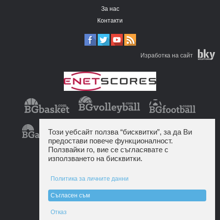
За нас
Контакти
Изработка на сайт
Този уебсайт ползва “бисквитки”, за да Ви
предостави повече функционалност.
Ползвайки го, вие се съгласявате с
използването на бисквитки.
Политика за личните данни
Съгласен съм
Отказ