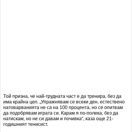
Той призна, че най-трудната част е да тренира, без да
има крайна цел. „Упражнявам се всеки ден, естествено
натоварванията не са на 100 процента, но се опитвам
да подобрявам играта си. Карам я по-полека, без да
натискам, но не си давам и почивка“, каза още 21-
годишният тенисист.