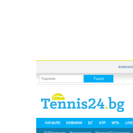
BGBASKE
НАЧАЛО
НОВИНИ
БГ
ATP
WTA
LIV