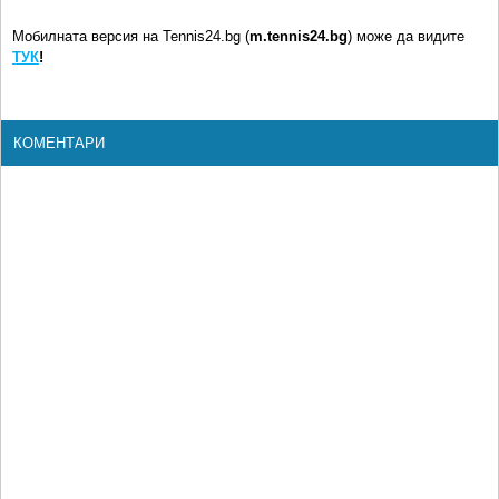
Мобилната версия на Tennis24.bg (
m.tennis24.bg
) може да видите
ТУК
!
КОМЕНТАРИ