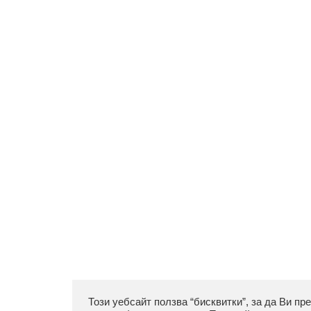
Този уебсайт ползва “бисквитки”, за да Ви пр