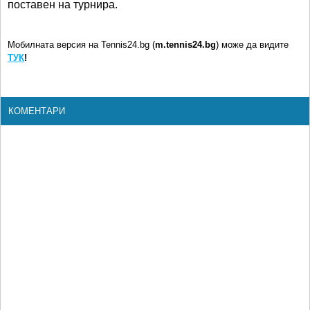
поставен на турнира.
Мобилната версия на Tennis24.bg (
m.tennis24.bg
) може да видите
ТУК
!
КОМЕНТАРИ