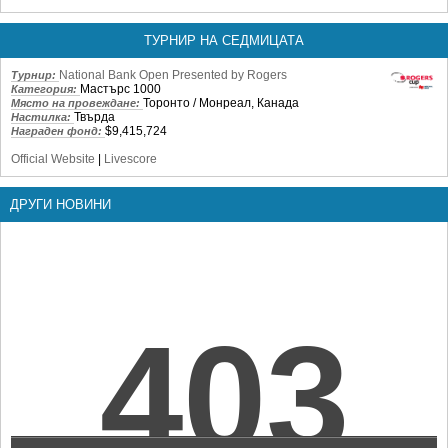
ТУРНИР НА СЕДМИЦАТА
National Bank Open Presented by Rogers
Турнир:
Мастърс 1000
Категория:
Торонто / Монреал, Канада
Място на провеждане:
Твърда
Настилка:
$9,415,724
Награден фонд:
Official Website
|
Livescore
ДРУГИ НОВИНИ