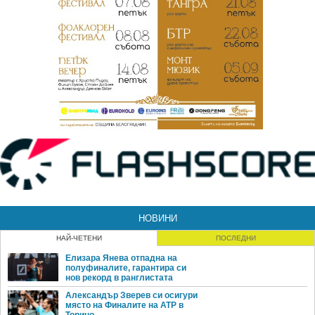
НОВИНИ
НАЙ-ЧЕТЕНИ
ПОСЛЕДНИ
Елизара Янева отпадна на
полуфиналите, гарантира си
нов рекорд в ранглистата
Александър Зверев си осигури
място на Финалите на ATP в
Торино