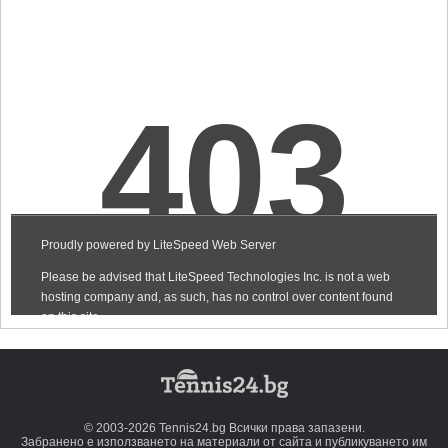
© 2003-2026 Tennis24.bg Всички права запазени.
Забранено е използването на материали от сайта и публикуването им