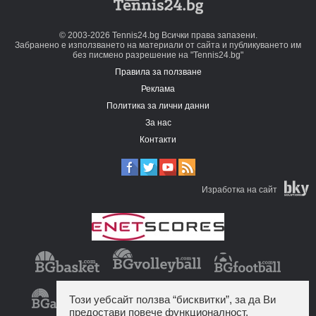
© 2003-2026 Tennis24.bg Всички права запазени.
Забранено е използването на материали от сайта и публикуването им
без писмено разрешение на "Tennis24.bg"
Правила за ползване
Реклама
Политика за лични данни
За нас
Контакти
Изработка на сайт
Този уебсайт ползва “бисквитки”, за да Ви
предостави повече функционалност.