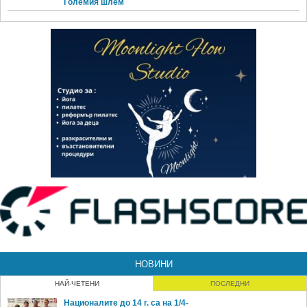
Големия шлем
НОВИНИ
НАЙ-ЧЕТЕНИ
ПОСЛЕДНИ
Националите до 14 г. са на 1/4-