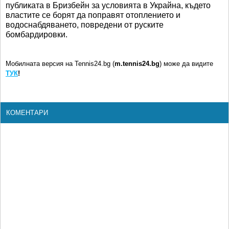
публиката в Бризбейн за условията в Украйна, където
властите се борят да поправят отоплението и
водоснабдяването, повредени от руските
бомбардировки.
Мобилната версия на Tennis24.bg (
m.tennis24.bg
) може да видите
ТУК
!
КОМЕНТАРИ