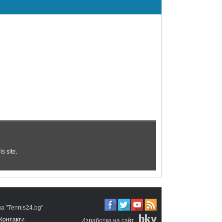
 "Tennis24.bg"
Контакти
Изработка на сайт