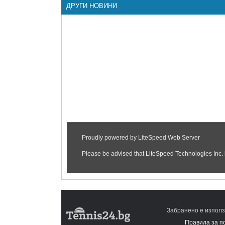
ДРУГИ НОВИНИ
Забранено е използ
Правила за п