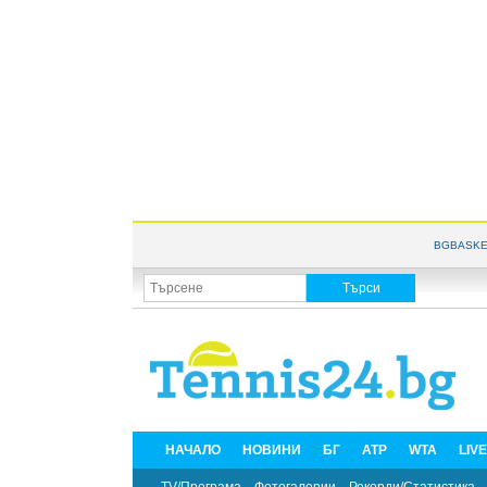
BGBASKE
НАЧАЛО
НОВИНИ
БГ
ATP
WTA
LIV