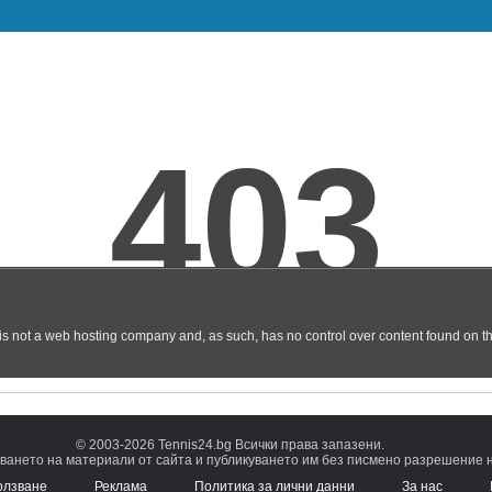
© 2003-2026 Tennis24.bg Всички права запазени.
ването на материали от сайта и публикуването им без писмено разрешение на
олзване
Реклама
Политика за лични данни
За нас