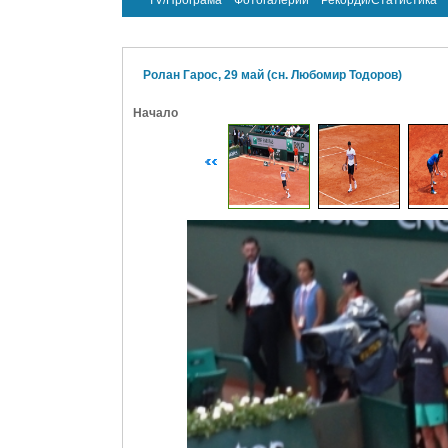
TV/Програма
Фотогалерии
Рекорди/Статистика
Ролан Гарос, 29 май (сн. Любомир Тодоров)
Начало