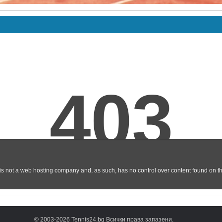
© 2003-2026 Tennis24.bg Всички права запазени.