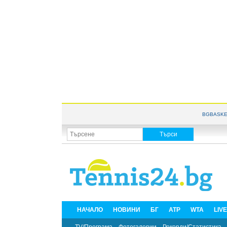
BGBASKE
НАЧАЛО
НОВИНИ
БГ
ATP
WTA
LIV