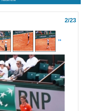
Любители
2/23