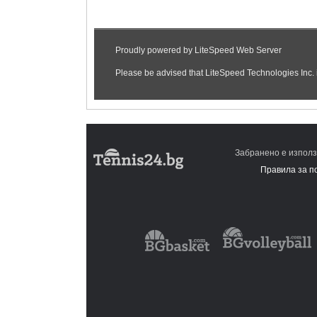
Забранено е използ
Правила за п