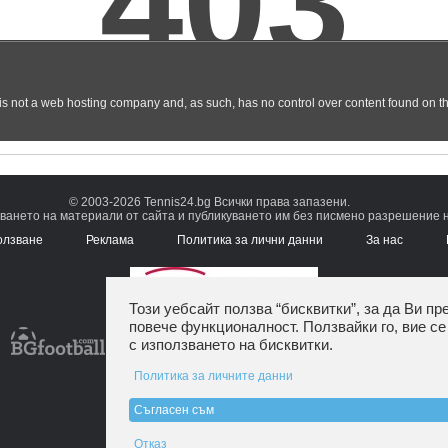
© 2003-2026 Tennis24.bg Всички права запазени.
ването на материали от сайта и публикуването им без писмено разрешение на
олзване
Реклама
Политика за лични данни
За нас
Този уебсайт ползва “бисквитки”, за да Ви пр
повече функционалност. Ползвайки го, вие се
с използването на бисквитки.
Политика за личните данни
Съгласен съм
Отказ