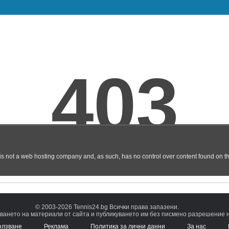
© 2003-2026 Tennis24.bg Всички права запазени.
ването на материали от сайта и публикуването им без писмено разрешение на
олзване
Реклама
Политика за лични данни
За нас