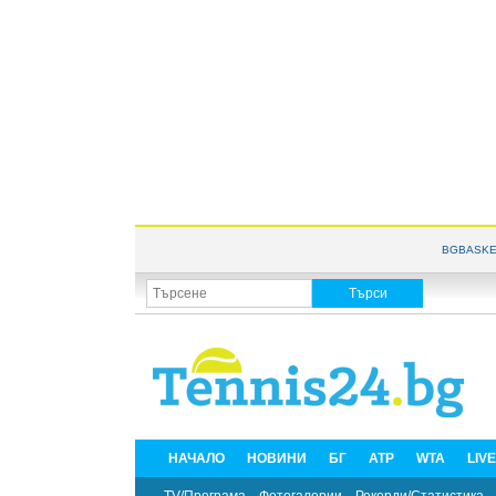
BGBASKE
НАЧАЛО
НОВИНИ
БГ
ATP
WTA
LIV