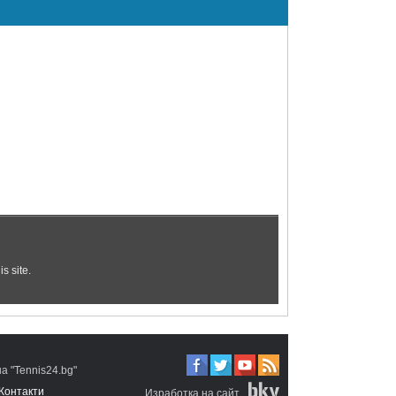
 "Tennis24.bg"
Контакти
Изработка на сайт