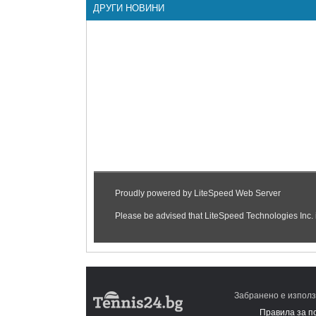
ДРУГИ НОВИНИ
Забранено е използ
Правила за п