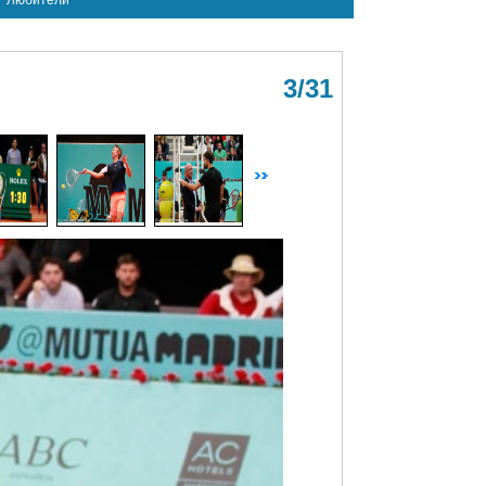
Любители
3/31