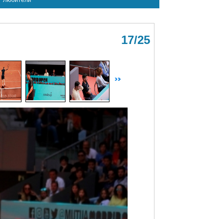
Любители
17/25