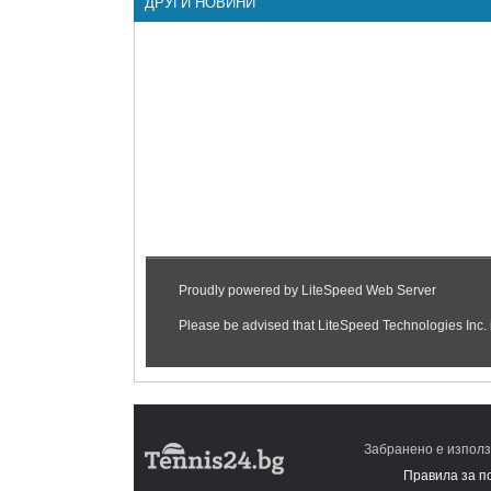
ДРУГИ НОВИНИ
Забранено е използ
Правила за п