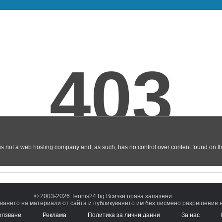
© 2003-2026 Tennis24.bg Всички права запазени.
ването на материали от сайта и публикуването им без писмено разрешение на
олзване
Реклама
Политика за лични данни
За нас