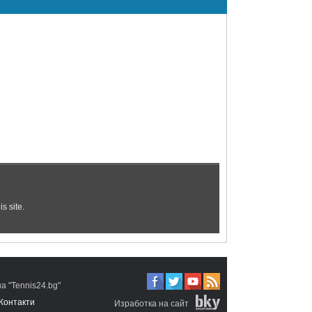
 "Tennis24.bg"
Контакти
Изработка на сайт