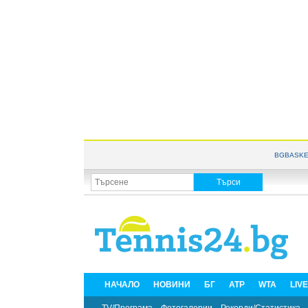
BGBASKE
НАЧАЛО
НОВИНИ
БГ
ATP
WTA
LIV