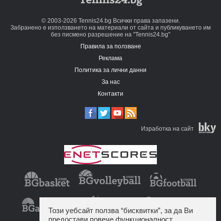
© 2003-2026 Tennis24.bg Всички права запазени.
Забранено е използването на материали от сайта и публикуването им
без писмено разрешение на "Tennis24.bg"
Правила за ползване
Реклама
Политика за лични данни
За нас
Контакти
Изработка на сайт
Този уебсайт ползва “бисквитки”, за да Ви
предостави повече функционалност.