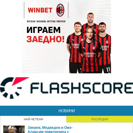
НОВИНИ
НАЙ-ЧЕТЕНИ
ПОСЛЕДНИ
Зверев, Медведев и Оже-
Алиасим приключиха с