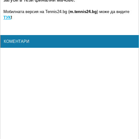
Мобилната версия на Tennis24.bg (
m.tennis24.bg
) може да видите
ТУК
!
КОМЕНТАРИ