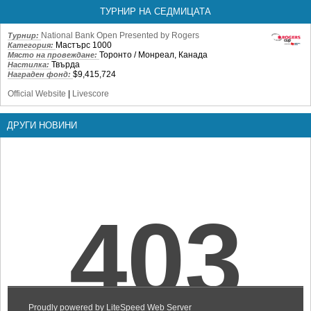
ТУРНИР НА СЕДМИЦАТА
National Bank Open Presented by Rogers
Турнир:
Мастърс 1000
Категория:
Торонто / Монреал, Канада
Място на провеждане:
Твърда
Настилка:
$9,415,724
Награден фонд:
Official Website
|
Livescore
ДРУГИ НОВИНИ