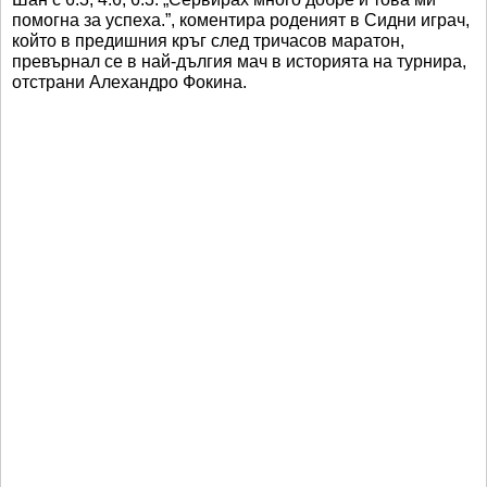
помогна за успеха.”, коментира роденият в Сидни играч,
който в предишния кръг след тричасов маратон,
превърнал се в най-дългия мач в историята на турнира,
отстрани Алехандро Фокина.