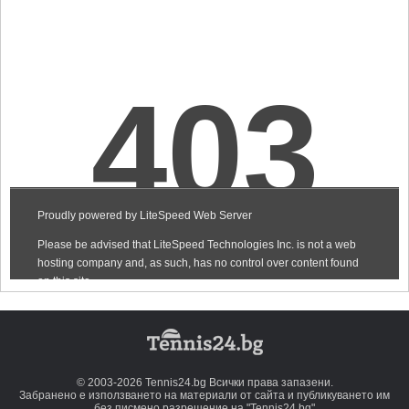
© 2003-2026 Tennis24.bg Всички права запазени.
Забранено е използването на материали от сайта и публикуването им
без писмено разрешение на "Tennis24.bg"