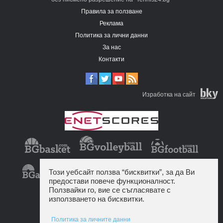
Правила за ползване
Реклама
Политика за лични данни
За нас
Контакти
Изработка на сайт
Този уебсайт ползва “бисквитки”, за да Ви
предостави повече функционалност.
Ползвайки го, вие се съгласявате с
използването на бисквитки.
Политика за личните данни