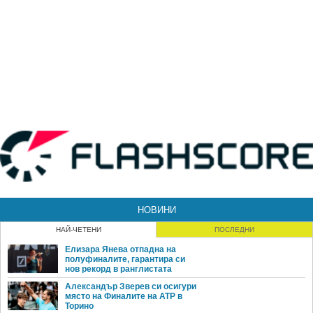
НОВИНИ
НАЙ-ЧЕТЕНИ
ПОСЛЕДНИ
Елизара Янева отпадна на
полуфиналите, гарантира си
нов рекорд в ранглистата
Александър Зверев си осигури
място на Финалите на ATP в
Торино