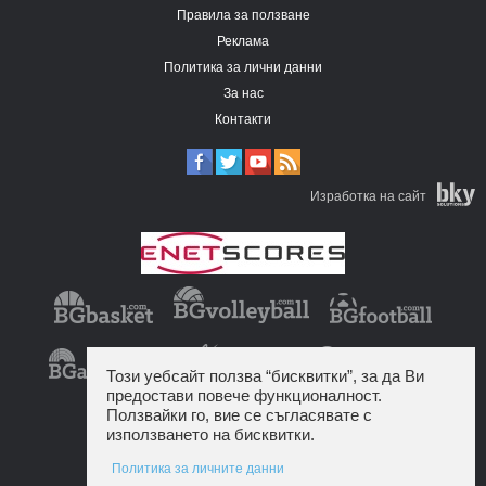
Правила за ползване
Реклама
Политика за лични данни
За нас
Контакти
Изработка на сайт
Този уебсайт ползва “бисквитки”, за да Ви
предостави повече функционалност.
Ползвайки го, вие се съгласявате с
използването на бисквитки.
Политика за личните данни