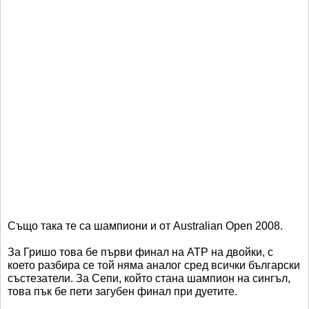
Също така те са шампиони и от Australian Open 2008.
За Гришо това бе първи финал на ATP на двойки, с
което разбира се той няма аналог сред всички български
състезатели. За Сепи, който стана шампион на сингъл,
това пък бе пети загубен финал при дуетите.