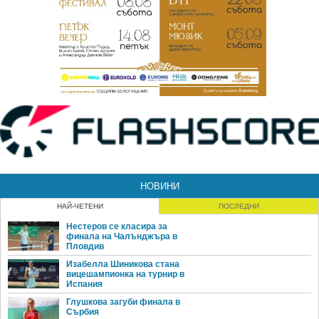
НОВИНИ
НАЙ-ЧЕТЕНИ
ПОСЛЕДНИ
Нестеров се класира за
финала на Чалънджъра в
Пловдив
Изабелла Шиникова стана
вицешампионка на турнир в
Испания
Глушкова загуби финала в
Сърбия