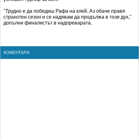
"Трудно е да победиш Рафа на клей. Аз обаче правя
страхотен сезон и се надявам да продължа в този дух,"
допълни финалистът в надпреварата.
КОМЕНТАРИ