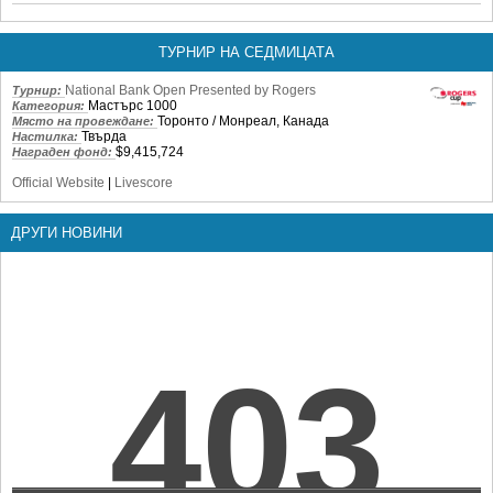
ТУРНИР НА СЕДМИЦАТА
National Bank Open Presented by Rogers
Турнир:
Мастърс 1000
Категория:
Торонто / Монреал, Канада
Място на провеждане:
Твърда
Настилка:
$9,415,724
Награден фонд:
Official Website
|
Livescore
ДРУГИ НОВИНИ