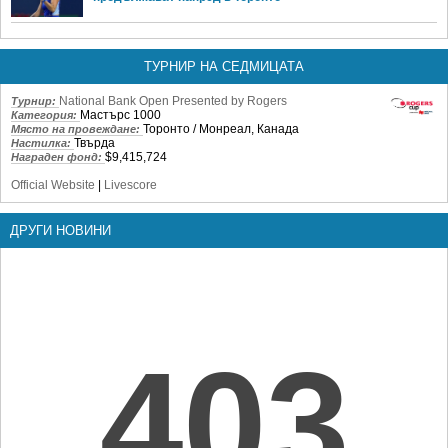
ТУРНИР НА СЕДМИЦАТА
National Bank Open Presented by Rogers
Турнир:
Мастърс 1000
Категория:
Торонто / Монреал, Канада
Място на провеждане:
Твърда
Настилка:
$9,415,724
Награден фонд:
Official Website
|
Livescore
ДРУГИ НОВИНИ