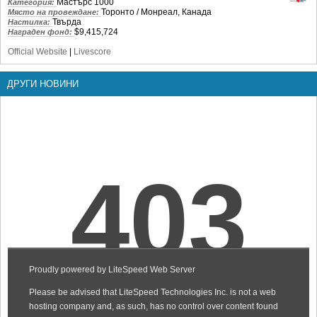
Мастърс 1000
Категория:
Торонто / Монреал, Канада
Място на провеждане:
Твърда
Настилка:
$9,415,724
Награден фонд:
Official Website
|
Livescore
ДРУГИ НОВИНИ