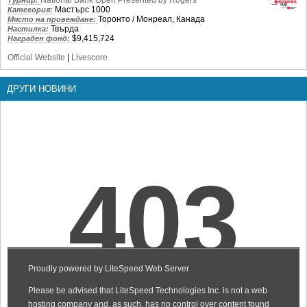
Мастърс 1000
Категория:
Торонто / Монреал, Канада
Място на провеждане:
Твърда
Настилка:
$9,415,724
Награден фонд:
Official Website
|
Livescore
ДРУГИ НОВИНИ