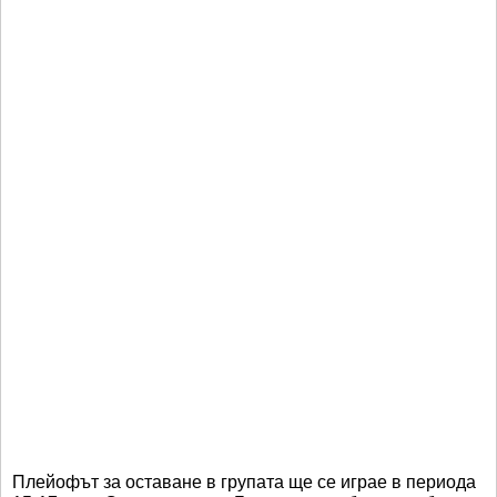
Плейофът за оставане в групата ще се играе в периода