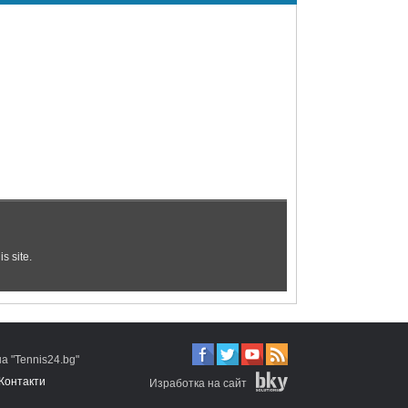
 "Tennis24.bg"
Контакти
Изработка на сайт