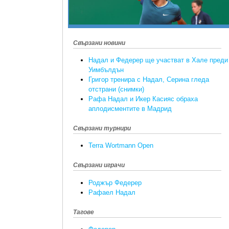
Свързани новини
Надал и Федерер ще участват в Хале преди
Уимбълдън
Григор тренира с Надал, Серина гледа
отстрани (снимки)
Рафа Надал и Икер Касияс обраха
аплодисментите в Мадрид
Свързани турнири
Terra Wortmann Open
Свързани играчи
Роджър Федерер
Рафаел Надал
Тагове