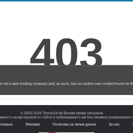
© 2003-2026 Tennis24.bg Всички права запазени.
ването на материали от сайта и публикуването им без писмено разрешение на
олзване
Реклама
Политика за лични данни
За нас