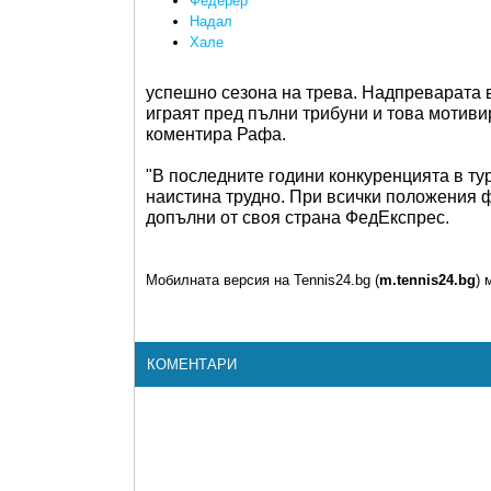
Федерер
Надал
Хале
успешно сезона на трева. Надпреварата в
играят пред пълни трибуни и това мотиви
коментира Рафа.
"В последните години конкуренцията в ту
наистина трудно. При всички положения ф
допълни от своя страна ФедЕкспрес.
Мобилната версия на Tennis24.bg (
m.tennis24.bg
) 
КОМЕНТАРИ