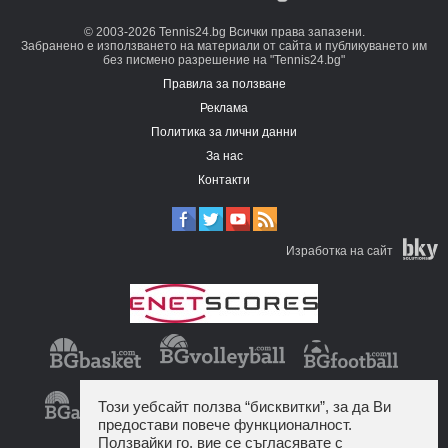
© 2003-2026 Tennis24.bg Всички права запазени.
Забранено е използването на материали от сайта и публикуването им
без писмено разрешение на "Tennis24.bg"
Правила за ползване
Реклама
Политика за лични данни
За нас
Контакти
Изработка на сайт
Този уебсайт ползва “бисквитки”, за да Ви
предостави повече функционалност.
Ползвайки го, вие се съгласявате с