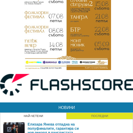
НОВИНИ
НАЙ-ЧЕТЕНИ
ПОСЛЕДНИ
Елизара Янева отпадна на
полуфиналите, гарантира си
нов рекорд в ранглистата