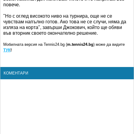
повече.
"Но с оглед високото ниво на турнира, още не се
чувствам напълно готов. Ако това не се случи, няма да
изляза на корта", завърши Джокович, който ще обяви
във вторник своето окончателно решение.
Мобилната версия на Tennis24.bg (
m.tennis24.bg
) може да видите
ТУК
!
КОМЕНТАРИ