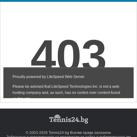
© 2003-2026 Tennis24.bg Всички права запазени.
Забранено е използването на материали от сайта и публикуването им