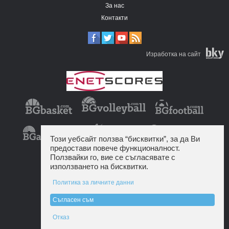
За нас
Контакти
Изработка на сайт
Този уебсайт ползва “бисквитки”, за да Ви
предостави повече функционалност.
Ползвайки го, вие се съгласявате с
използването на бисквитки.
Политика за личните данни
Съгласен съм
Отказ