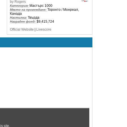
by Rogers
Мастърс 1000
Категория:
Торонто / Монреал,
Място на провеждане:
Канада
Твърда
Настилка:
$9,415,724
Награден фонд:
Official Website
|
Livescore