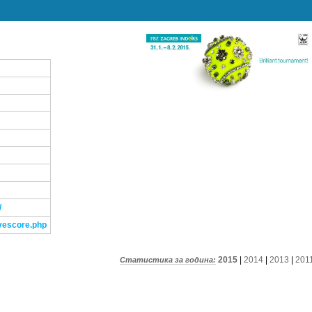
/
ivescore.php
2015
|
2014
|
2013
|
201
Статистика за година: