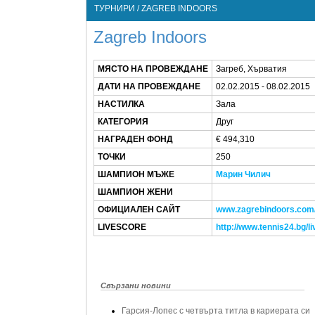
ТУРНИРИ / ZAGREB INDOORS
Zagreb Indoors
МЯСТО НА ПРОВЕЖДАНЕ
Загреб, Хърватия
ДАТИ НА ПРОВЕЖДАНЕ
02.02.2015 - 08.02.2015
НАСТИЛКА
Зала
КАТЕГОРИЯ
Друг
НАГРАДЕН ФОНД
€ 494,310
ТОЧКИ
250
ШАМПИОН МЪЖЕ
Марин Чилич
ШАМПИОН ЖЕНИ
ОФИЦИАЛЕН САЙТ
www.zagrebindoors.com
LIVESCORE
http://www.tennis24.bg/l
Свързани новини
Гарсия-Лопес с четвърта титла в кариерата си