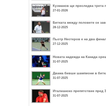
Кузманов ще преследва трета
27-01-2026
Битката между половете се за
28-12-2025
Пьотр Нестеров е на два финал
27-12-2025
Новата надежда на Канада сре
31-07-2025
Двама бивши шампиони в битк
31-07-2025
Италианско препятствие пред 
31-07-2025