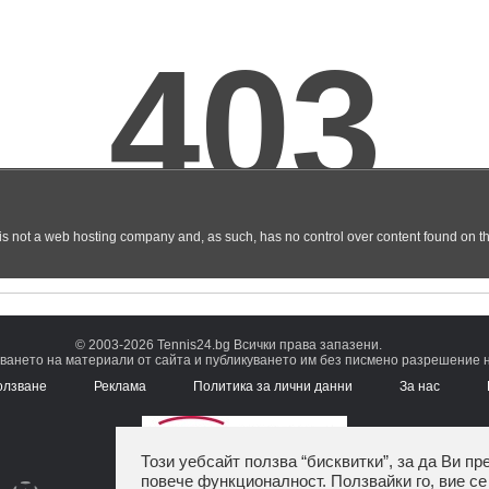
© 2003-2026 Tennis24.bg Всички права запазени.
ването на материали от сайта и публикуването им без писмено разрешение на
олзване
Реклама
Политика за лични данни
За нас
Този уебсайт ползва “бисквитки”, за да Ви пр
повече функционалност. Ползвайки го, вие се