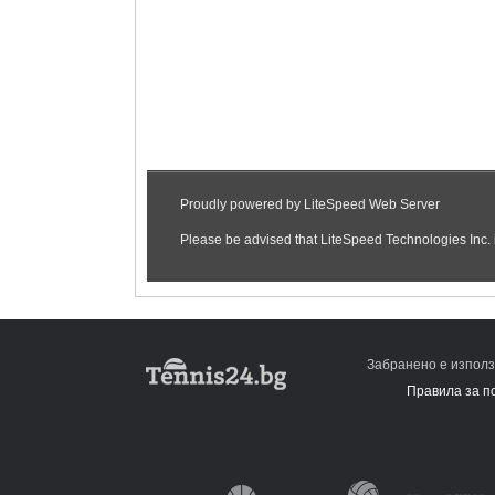
Забранено е използ
Правила за п