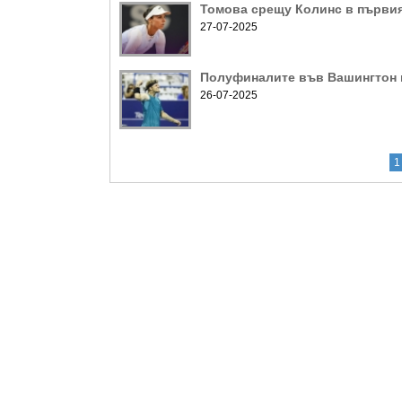
Томова срещу Колинс в първия
27-07-2025
Полуфиналите във Вашингтон в
26-07-2025
1