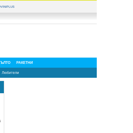
VINIPLUS
ЪЛТО
РАКЕТНИ
Любители
а