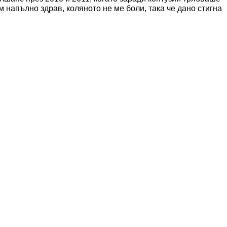
 напълно здрав, коляното не ме боли, така че дано стигна