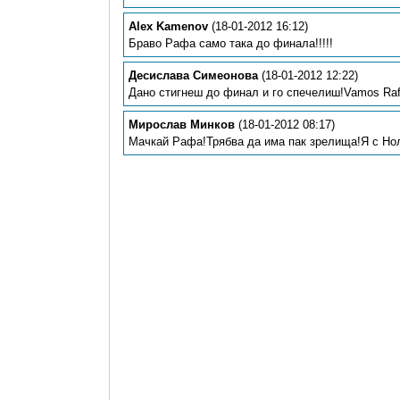
Alex Kamenov
(18-01-2012 16:12)
Браво Рафа само така до финала!!!!!
Десислава Симеонова
(18-01-2012 12:22)
Дано стигнеш до финал и го спечелиш!Vamos Raf
Мирослав Минков
(18-01-2012 08:17)
Мачкай Рафа!Трябва да има пак зрелища!Я с Нол