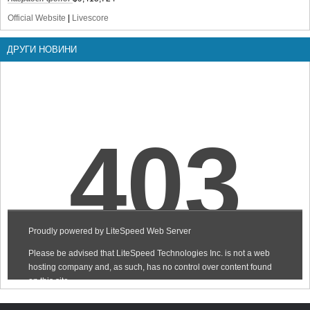
Official Website
|
Livescore
ДРУГИ НОВИНИ