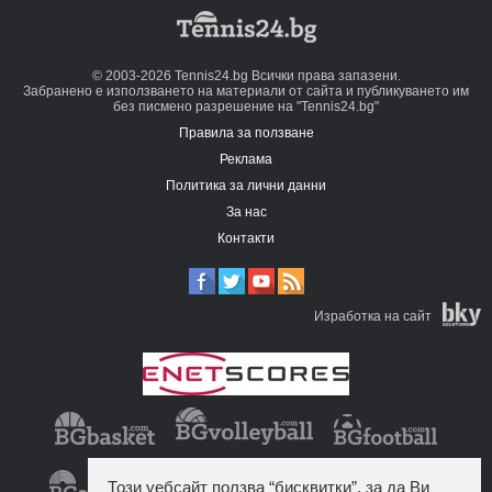
© 2003-2026 Tennis24.bg Всички права запазени.
Забранено е използването на материали от сайта и публикуването им
без писмено разрешение на "Tennis24.bg"
Правила за ползване
Реклама
Политика за лични данни
За нас
Контакти
Изработка на сайт
Този уебсайт ползва “бисквитки”, за да Ви