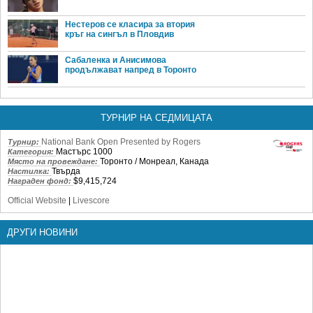
Нестеров се класира за втория
кръг на сингъл в Пловдив
Сабаленка и Анисимова
продължават напред в Торонто
ТУРНИР НА СЕДМИЦАТА
National Bank Open Presented by Rogers
Турнир:
Мастърс 1000
Категория:
Торонто / Монреал, Канада
Място на провеждане:
Твърда
Настилка:
$9,415,724
Награден фонд:
Official Website
|
Livescore
ДРУГИ НОВИНИ