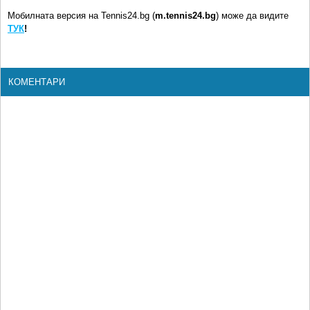
Мобилната версия на Tennis24.bg (
m.tennis24.bg
) може да видите
ТУК
!
КОМЕНТАРИ