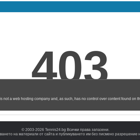
© 2003-2026 Tennis24.bg Всички права запазени.
ването на материали от сайта и публикуването им без писмено разрешение на