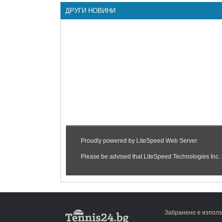
ДРУГИ НОВИНИ
Забранено е използ