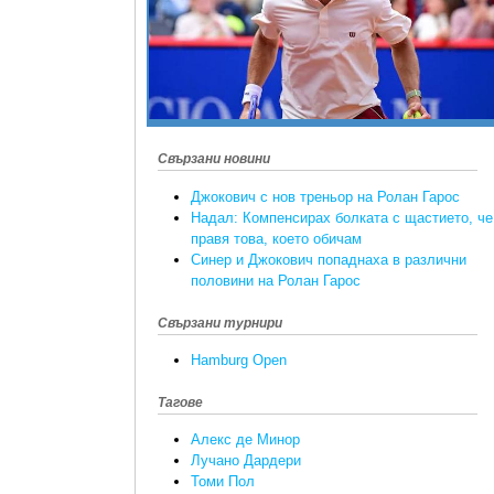
Свързани новини
Джокович с нов треньор на Ролан Гарос
Надал: Компенсирах болката с щастието, че
правя това, което обичам
Синер и Джокович попаднаха в различни
половини на Ролан Гарос
Свързани турнири
Hamburg Open
Тагове
Алекс де Минор
Лучано Дардери
Томи Пол