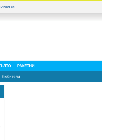
VINIPLUS
ЪЛТО
РАКЕТНИ
Любители
е