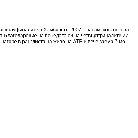
л полуфиналите в Хамбург от 2007 г. насам, когато това
. Благодарение на победата си на четвъртфиналите 27-
 нагоре в ранглиста на живо
на ATP и вече заема 7-мо