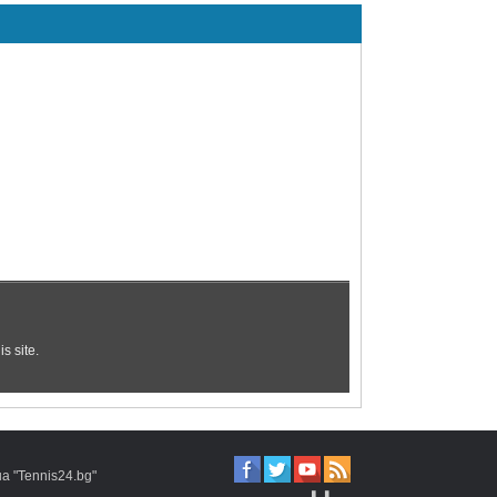
 "Tennis24.bg"