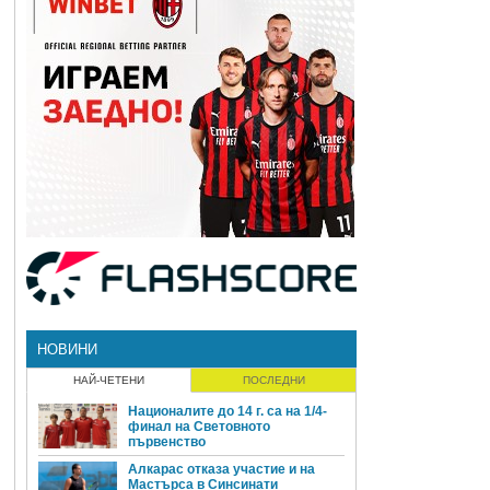
НОВИНИ
НАЙ-ЧЕТЕНИ
ПОСЛЕДНИ
Националите до 14 г. са на 1/4-
финал на Световното
първенство
Алкарас отказа участие и на
Мастърса в Синсинати