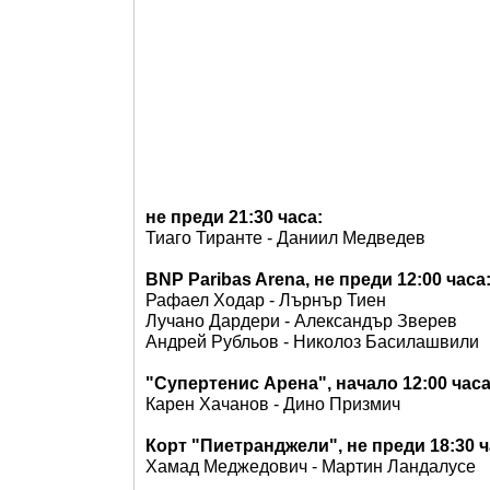
не преди 21:30 часа:
Тиаго Тиранте - Даниил Медведев
BNP Paribas Arena, не преди 12:00 часа
Рафаел Ходар - Лърнър Тиен
Лучано Дардери - Александър Зверев
Андрей Рубльов - Николоз Басилашвили
"Супертенис Арена", начало 12:00 час
Карен Хачанов - Дино Призмич
Корт "Пиетранджели", не преди 18:30 
Хамад Меджедович - Мартин Ландалусе