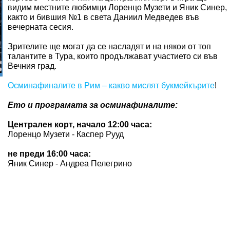
видим местните любимци Лоренцо Музети и Яник Синер,
както и бившия №1 в света Даниил Медведев във
вечерната сесия.
Зрителите ще могат да се насладят и на някои от топ
талантите в Тура, които продължават участието си във
Вечния град.
Осминафиналите в Рим – какво мислят букмейкърите
!
Ето и програмата за осминафиналите:
Централен корт, начало 12:00 часа:
Лоренцо Музети - Каспер Рууд
не преди 16:00 часа:
Яник Синер - Андреа Пелегрино