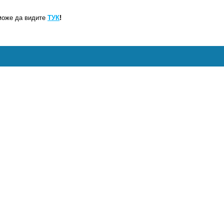
може да видите
ТУК
!