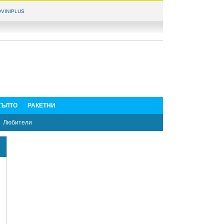
VINIPLUS
ЪЛТО
РАКЕТНИ
Любители