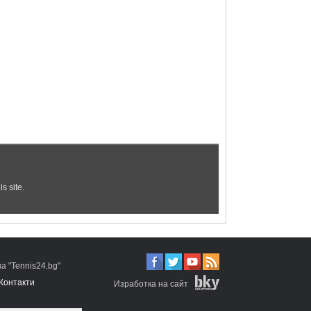
 "Tennis24.bg"
Контакти
Изработка на сайт