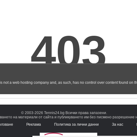
© 2003-2026 Tennis24.bg Всички права запазени.
ването на материали от сайта и публикуването им без писмено разрешение на
олзване
Реклама
Политика за лични данни
За нас