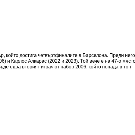
р, който достига четвъртфиналите в Барселона. Преди него
) и Карлос Алкарас (2022 и 2023). Той вече е на 47-о мяст
ъде едва вторият играч от набор 2006, който попада в топ