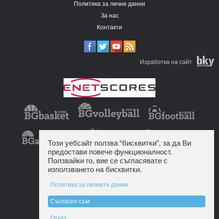
Политика за лични данни
За нас
Контакти
Изработка на сайт
Този уебсайт ползва “бисквитки”, за да Ви
предостави повече функционалност.
Ползвайки го, вие се съгласявате с
използването на бисквитки.
Политика за личните данни
Съгласен съм
Отказ