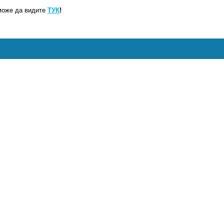
може да видите
ТУК
!