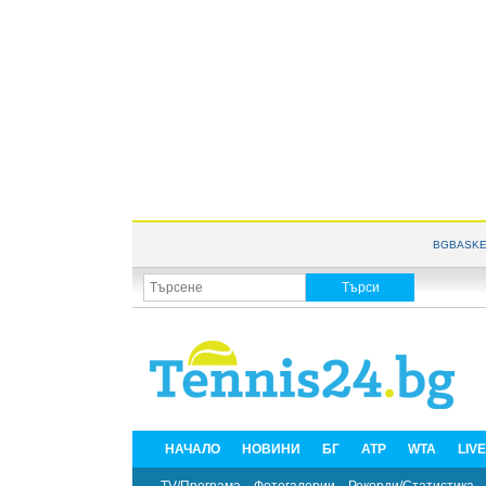
BGBASKE
НАЧАЛО
НОВИНИ
БГ
ATP
WTA
LIV