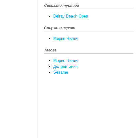
Свързани турнири
Delray Beach Open
Свързани играчи
Марин Чилич
Тагове
Марин Чилич
Делрей Бийч
Sesame