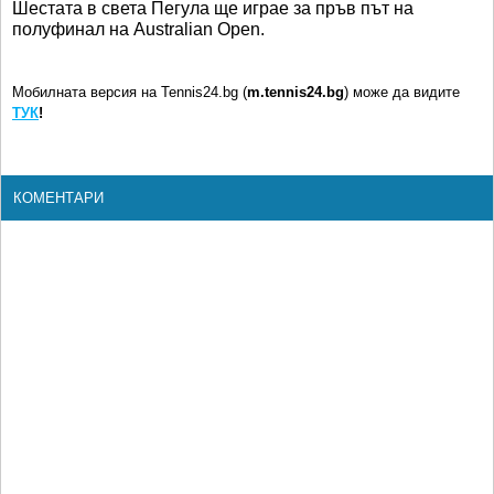
Шестата в света Пегула ще играе за пръв път на
полуфинал на Australian Open.
Мобилната версия на Tennis24.bg (
m.tennis24.bg
) може да видите
ТУК
!
КОМЕНТАРИ