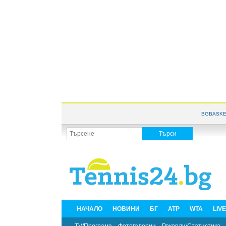
BGBASKE
НАЧАЛО
НОВИНИ
БГ
ATP
WTA
LIV