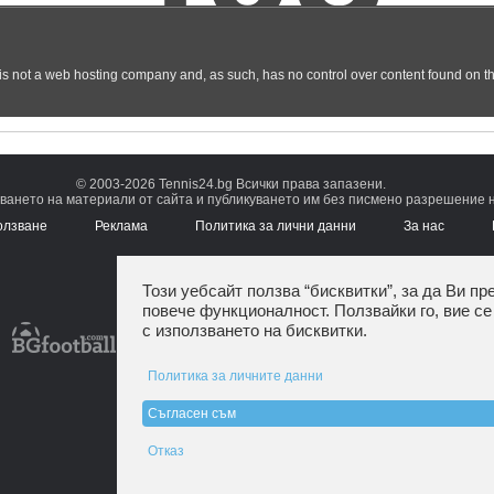
© 2003-2026 Tennis24.bg Всички права запазени.
ването на материали от сайта и публикуването им без писмено разрешение на
олзване
Реклама
Политика за лични данни
За нас
Този уебсайт ползва “бисквитки”, за да Ви пр
повече функционалност. Ползвайки го, вие се
с използването на бисквитки.
Политика за личните данни
Съгласен съм
Отказ