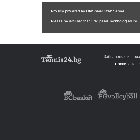
Забранено е използ
Правила за п