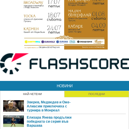
НОВИНИ
НАЙ-ЧЕТЕНИ
ПОСЛЕДНИ
Зверев, Медведев и Оже-
Алиасим приключиха с
турнира в Монреал
Елизара Янева продължи
победната си серия във
Варшава