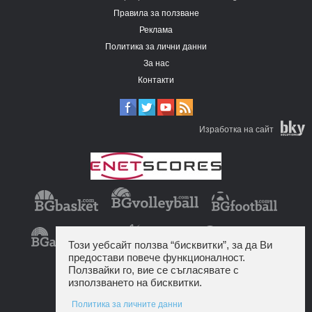
Правила за ползване
Реклама
Политика за лични данни
За нас
Контакти
Изработка на сайт
Този уебсайт ползва “бисквитки”, за да Ви
предостави повече функционалност.
Ползвайки го, вие се съгласявате с
използването на бисквитки.
Политика за личните данни