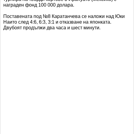
награден фонд 100 000 долара.
Поставената под №8 Каратанчева се наложи над Юки
Наито след 4:6, 6:3, 3:1 и отказване на японката.
Двубоят продължи два часа и шест минути.