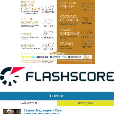
НОВИНИ
НАЙ-ЧЕТЕНИ
ПОСЛЕДНИ
Зверев, Медведев и Оже-
Алиасим приключиха с