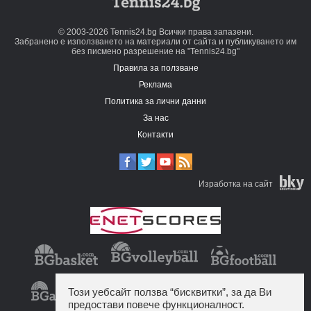
© 2003-2026 Tennis24.bg Всички права запазени.
Забранено е използването на материали от сайта и публикуването им
без писмено разрешение на "Tennis24.bg"
Правила за ползване
Реклама
Политика за лични данни
За нас
Контакти
Изработка на сайт
Този уебсайт ползва “бисквитки”, за да Ви
предостави повече функционалност.