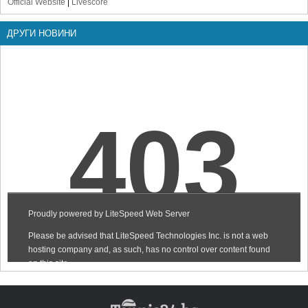
Official Website
|
Livescore
ДРУГИ НОВИНИ