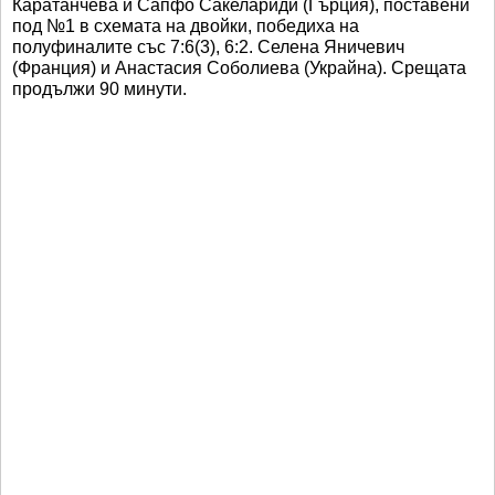
Каратанчева и Сапфо Сакелариди (Гърция), поставени
под №1 в схемата на двойки, победиха на
полуфиналите със 7:6(3), 6:2. Селена Яничевич
(Франция) и Анастасия Соболиева (Украйна). Срещата
продължи 90 минути.