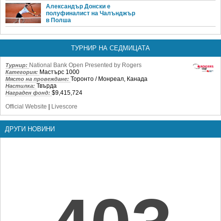
Александър Донски е
полуфиналист на Чалънджър
в Полша
ТУРНИР НА СЕДМИЦАТА
National Bank Open Presented by Rogers
Турнир:
Мастърс 1000
Категория:
Торонто / Монреал, Канада
Място на провеждане:
Твърда
Настилка:
$9,415,724
Награден фонд:
Official Website
|
Livescore
ДРУГИ НОВИНИ