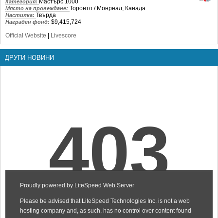
Мастърс 1000
Категория:
Торонто / Монреал, Канада
Място на провеждане:
Твърда
Настилка:
$9,415,724
Награден фонд:
Official Website
|
Livescore
ДРУГИ НОВИНИ