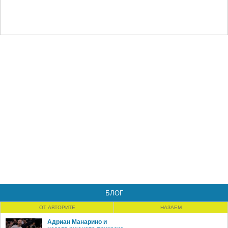
БЛОГ
ОТ АВТОРИТЕ
НАЗАЕМ
Адриан Манарино и