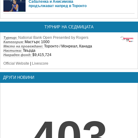
Сабаленка и Анисимова
продължават напред в Торонто
ТУРНИР НА СЕДМИЦАТА
National Bank Open Presented by Rogers
Турнир:
Мастърс 1000
Категория:
Торонто / Монреал, Канада
Място на провеждане:
Твърда
Настилка:
$9,415,724
Награден фонд:
Official Website
|
Livescore
ДРУГИ НОВИНИ