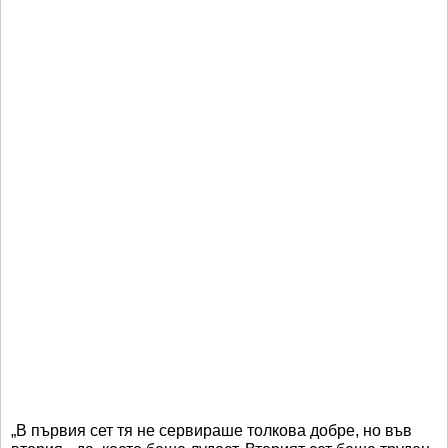
„В първия сет тя не сервираше толкова добре, но във