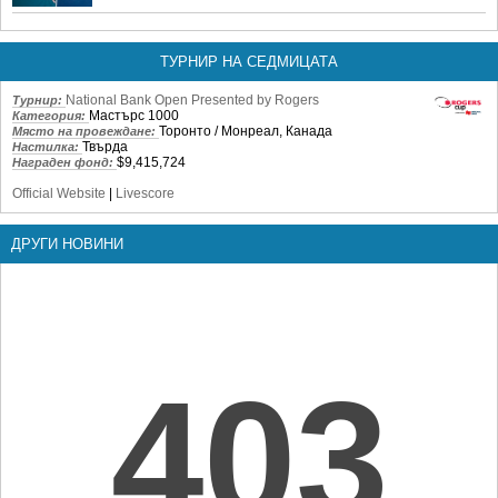
ТУРНИР НА СЕДМИЦАТА
National Bank Open Presented by Rogers
Турнир:
Мастърс 1000
Категория:
Торонто / Монреал, Канада
Място на провеждане:
Твърда
Настилка:
$9,415,724
Награден фонд:
Official Website
|
Livescore
ДРУГИ НОВИНИ