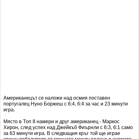
Американецът се наложи над осмия поставен
португалец Нуно Боржеш с 6:4, 6:4 за час и 23 минути
игра.
Място в Топ 8 намери и друг американец - Маркос
Хирон, след успех над Джейкъб Фиърнли с 6:3, 6:1 само
за 63 минути игра. В следващия кръг той ще играе