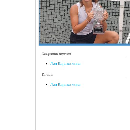
Свързани играчи
Лиа Каратанчева
Тагове
Лиа Каратанчева