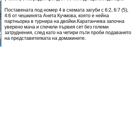
Поставената под номер 4 в схемата загуби с 6:2, 6:7 (5),
4:6 от чешкинята Анета Кучмова, която е нейна
партньорка в турнира на двойки.Каратанчева започна
уверено мача и спечели първия сет без големи
затруднения, след като на четири пъти проби подаването
на представителката на домакините.