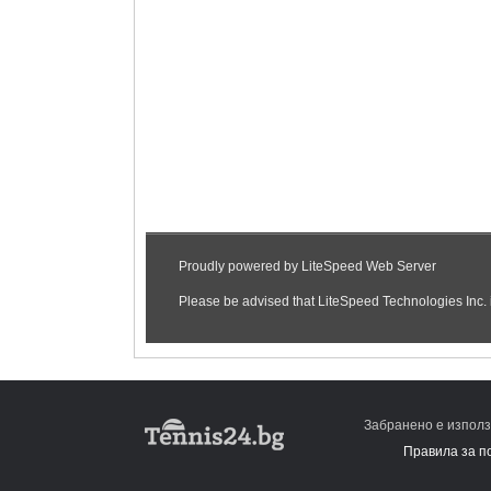
Забранено е използ
Правила за п