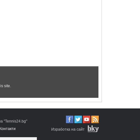
 "Tennis24.bg"
Контакти
Изработка на сайт