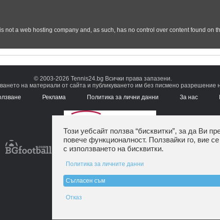
© 2003-2026 Tennis24.bg Всички права запазени.
ването на материали от сайта и публикуването им без писмено разрешение на
олзване
Реклама
Политика за лични данни
За нас
Този уебсайт ползва “бисквитки”, за да Ви пр
повече функционалност. Ползвайки го, вие се
с използването на бисквитки.
Политика за личните данни
Съгласен съм
Отказ