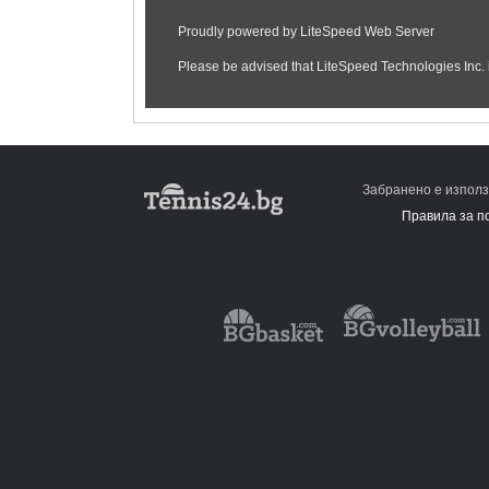
Забранено е използ
Правила за п