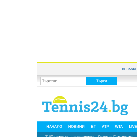
BGBASKE
НАЧАЛО
НОВИНИ
БГ
ATP
WTA
LIV