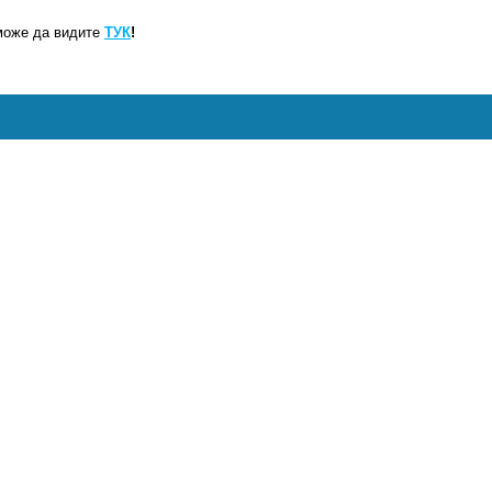
може да видите
ТУК
!