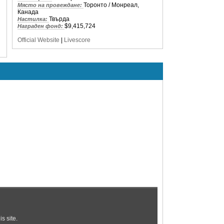
Торонто / Монреал,
Място на провеждане:
Канада
Твърда
Настилка:
$9,415,724
Награден фонд:
Official Website
|
Livescore