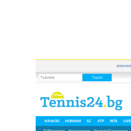
BGBASKE
НАЧАЛО
НОВИНИ
БГ
ATP
WTA
LIV