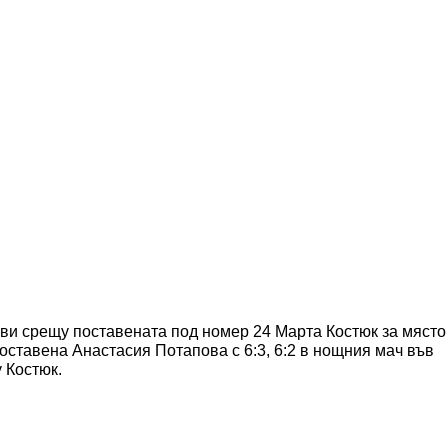
ви срещу поставената под номер 24 Марта Костюк за място
оставена Анастасия Потапова с 6:3, 6:2 в нощния мач във
 Костюк.